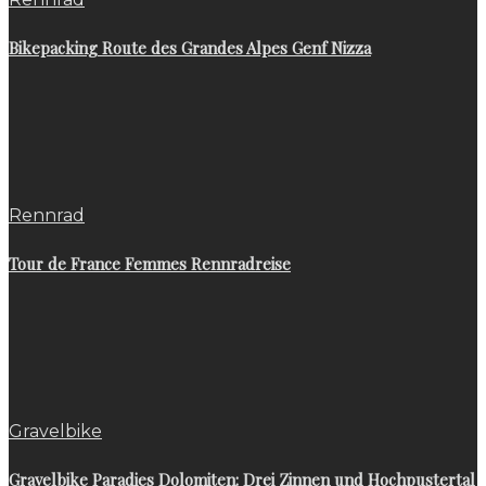
Bikepacking Route des Grandes Alpes Genf Nizza
Rennrad
Tour de France Femmes Rennradreise
Gravelbike
Gravelbike Paradies Dolomiten: Drei Zinnen und Hochpustertal