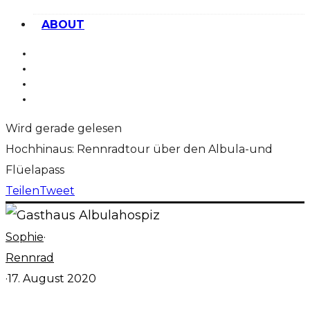
ABOUT
Wird gerade gelesen
Hochhinaus: Rennradtour über den Albula-und
Flüelapass
Teilen
Tweet
Sophie
·
Rennrad
·
17. August 2020