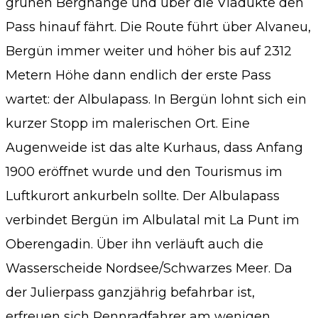
grünen Berghänge und über die Viadukte den
Pass hinauf fährt. Die Route führt über Alvaneu,
Bergün immer weiter und höher bis auf 2312
Metern Höhe dann endlich der erste Pass
wartet: der Albulapass. In Bergün lohnt sich ein
kurzer Stopp im malerischen Ort. Eine
Augenweide ist das alte Kurhaus, dass Anfang
1900 eröffnet wurde und den Tourismus im
Luftkurort ankurbeln sollte. Der Albulapass
verbindet Bergün im Albulatal mit La Punt im
Oberengadin. Über ihn verläuft auch die
Wasserscheide Nordsee/Schwarzes Meer. Da
der Julierpass ganzjährig befahrbar ist,
erfreuen sich Rennradfahrer am wenigen